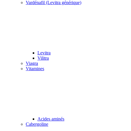
Vardénafil (Levitra générique)
Levitra
Vilitra
Viagra
Vitamines
Acides aminés
Cabergoline