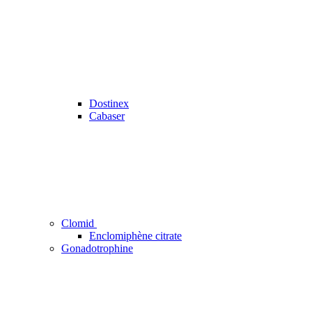
Dostinex
Cabaser
Clomid
Enclomiphène citrate
Gonadotrophine