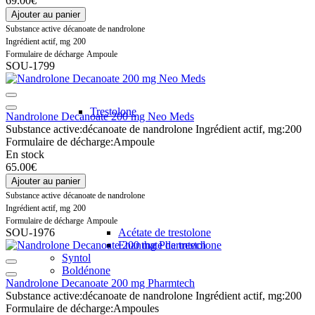
69.00€
Ajouter au panier
Substance active
décanoate de nandrolone
Ingrédient actif, mg
200
Formulaire de décharge
Ampoule
SOU-1799
Trestolone
Nandrolone Decanoate 200 mg Neo Meds
Substance active:
décanoate de nandrolone
Ingrédient actif, mg:
200
Formulaire de décharge:
Ampoule
En stock
65.00€
Ajouter au panier
Substance active
décanoate de nandrolone
Ingrédient actif, mg
200
Formulaire de décharge
Ampoule
SOU-1976
Acétate de trestolone
Enanthate de trestolone
Syntol
Boldénone
Nandrolone Decanoate 200 mg Pharmtech
Substance active:
décanoate de nandrolone
Ingrédient actif, mg:
200
Formulaire de décharge:
Ampoules