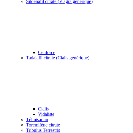
Sildénafil citrate (Viagra générique)
Cenforce
Tadalafil citrate (Cialis générique)
Cialis
Vidaliste
Télmisartan
Toremifène citrate
Tribulus Terrestris